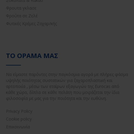
Σοκολάτα & Κακάο
Φρουτα γκλασε
Φρούτα σε Ζελέ
Φυτικές Κρέμες Ζαχαρ/κής
ΤΟ ΌΡΑΜΆ ΜΑΣ
Να είμαστε παρόντες στην παγκόσμια αγορά με πλήρες φάσμα
υψηλής ποιότητας συστατικών για ζαχαροπλαστική και
αρτοποιία , μέσω των εταίρων εξαγωγών της Eurocas από
κάθε χώρα, δίπλα σε κάθε πελάτη που μοιράζεται την ίδια
φιλοσοφία με μας για την ποιότητα και την ευθύνη.
Privacy Policy
Cookie policy
Επικοινωνία