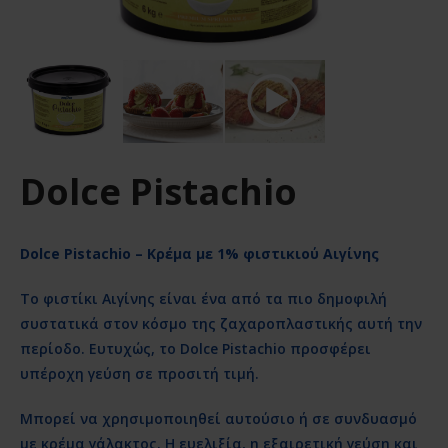
Dolce Pistachio
Dolce
Pistachio – Κρέμα με 1% φιστικιού Αιγίνης
Το φιστίκι Αιγίνης είναι ένα από τα πιο δημοφιλή
συστατικά στον κόσμο της ζαχαροπλαστικής αυτή την
περίοδο. Ευτυχώς, το Dolce Pistachio προσφέρει
υπέροχη γεύση σε προσιτή τιμή.
Μπορεί να χρησιμοποιηθεί αυτούσιο ή σε συνδυασμό
με κρέμα γάλακτος. Η ευελιξία, η εξαιρετική γεύση και