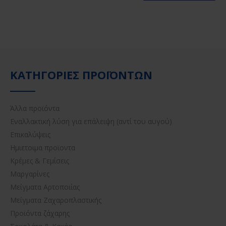
ΚΑΤΗΓΟΡΊΕΣ ΠΡΟΪΌΝΤΩΝ
Άλλα προϊόντα
Εναλλακτική λύση για επάλειψη (αντί του αυγού)
Επικαλύψεις
Ημιετοιμα προϊοντα
Κρέμες & Γεμίσεις
Μαργαρίνες
Μείγματα Αρτοποιίας
Μείγματα Ζαχαροπλαστικής
Προϊόντα ζάχαρης