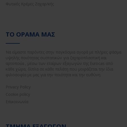
Φυτικές Κρέμες Ζαχαρ/κής
ΤΟ ΌΡΑΜΆ ΜΑΣ
Να είμαστε παρόντες στην παγκόσμια αγορά με πλήρες φάσμα
υψηλής ποιότητας συστατικών για ζαχαροπλαστική και
αρτοποιία , μέσω των εταίρων εξαγωγών της Eurocas από
κάθε χώρα, δίπλα σε κάθε πελάτη που μοιράζεται την ίδια
φιλοσοφία με μας για την ποιότητα και την ευθύνη.
Privacy Policy
Cookie policy
Επικοινωνία
ΤΜΉΜΑ ΕΞΑΓΩΓΏΝ