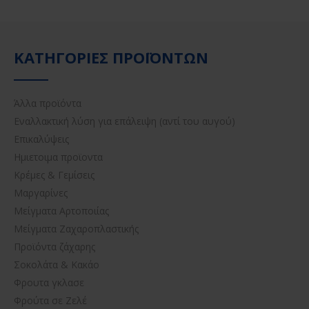
ΚΑΤΗΓΟΡΊΕΣ ΠΡΟΪΌΝΤΩΝ
Άλλα προϊόντα
Εναλλακτική λύση για επάλειψη (αντί του αυγού)
Επικαλύψεις
Ημιετοιμα προϊοντα
Κρέμες & Γεμίσεις
Μαργαρίνες
Μείγματα Αρτοποιίας
Μείγματα Ζαχαροπλαστικής
Προϊόντα ζάχαρης
Σοκολάτα & Κακάο
Φρουτα γκλασε
Φρούτα σε Ζελέ