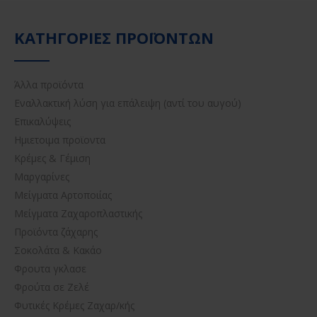
ΚΑΤΗΓΟΡΊΕΣ ΠΡΟΪΌΝΤΩΝ
Άλλα προϊόντα
Εναλλακτική λύση για επάλειψη (αντί του αυγού)
Επικαλύψεις
Ημιετοιμα προϊοντα
Κρέμες & Γέμιση
Μαργαρίνες
Μείγματα Αρτοποιίας
Μείγματα Ζαχαροπλαστικής
Προϊόντα ζάχαρης
Σοκολάτα & Κακάο
Φρουτα γκλασε
Φρούτα σε Ζελέ
Φυτικές Κρέμες Ζαχαρ/κής