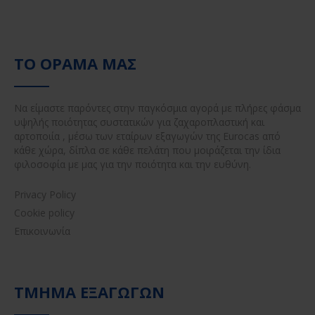
ΤΟ ΌΡΑΜΆ ΜΑΣ
Να είμαστε παρόντες στην παγκόσμια αγορά με πλήρες φάσμα
υψηλής ποιότητας συστατικών για ζαχαροπλαστική και
αρτοποιία , μέσω των εταίρων εξαγωγών της Eurocas από
κάθε χώρα, δίπλα σε κάθε πελάτη που μοιράζεται την ίδια
φιλοσοφία με μας για την ποιότητα και την ευθύνη.
Privacy Policy
Cookie policy
Επικοινωνία
ΤΜΉΜΑ ΕΞΑΓΩΓΏΝ